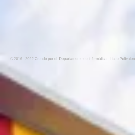
© 2016 - 2022 Creado por el Departamento de Informática - Liceo Polivale