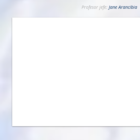
Profesor jefe:
Jane Arancibia